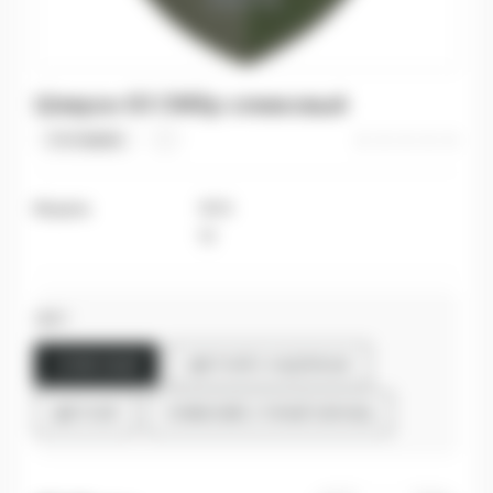
Шеврон 63 ОМБр оливковый
0 отзывов
Модель
1570
14
Цвет
ОЛИВКОВЫЙ
ЦВЕТНОЙ С НАДПИСЬЮ
ЦВЕТНОЙ
ОЛИВКОВІЙ, СТАРЫЙ ОБРАЗЕЦ