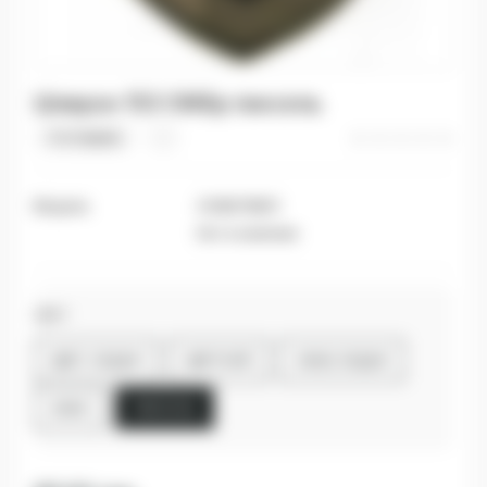
Шеврон 153 ОМБр пиксель
0 отзывов
Модель
2148678801
Нет в наличии
Цвет
ЦВЕТ, ЛАДЬЯ
ЦВЕТНОЙ
ХАКИ, ЛАДЬЯ
ХАКИ
ПИКСЕЛЬ