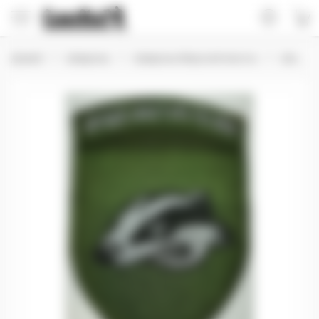
Домой
Шевроны
Шевроны Морской пехоты
Шевроны Морской пехоты